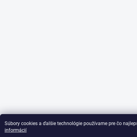
Súbory cookies a ďalšie technológie používame pre čo najlepš
informácií