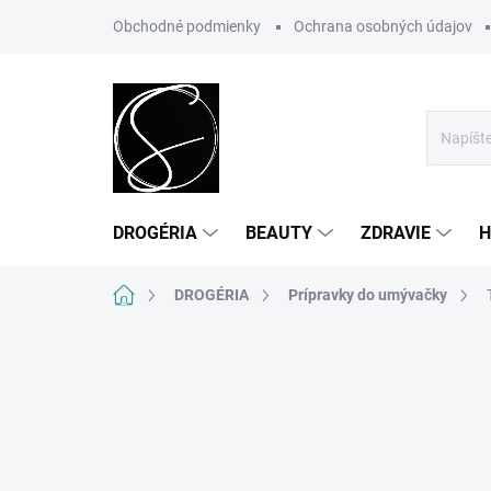
Prejsť
Obchodné podmienky
Ochrana osobných údajov
na
obsah
DROGÉRIA
BEAUTY
ZDRAVIE
H
Domov
DROGÉRIA
Prípravky do umývačky