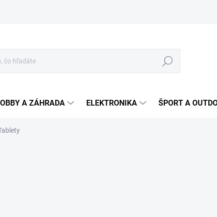
Hľadať
OBBY A ZÁHRADA
ELEKTRONIKA
ŠPORT A OUTD
Tablety