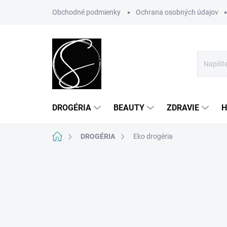
Prejsť
Obchodné podmienky
Ochrana osobných údajov
na
obsah
DROGÉRIA
BEAUTY
ZDRAVIE
H
Domov
DROGÉRIA
Eko drogéria