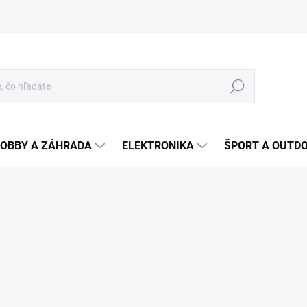
Hľadať
OBBY A ZÁHRADA
ELEKTRONIKA
ŠPORT A OUTD