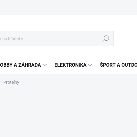
Hľadať
OBBY A ZÁHRADA
ELEKTRONIKA
ŠPORT A OUTD
Proteíny