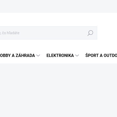
Hľadať
OBBY A ZÁHRADA
ELEKTRONIKA
ŠPORT A OUTD