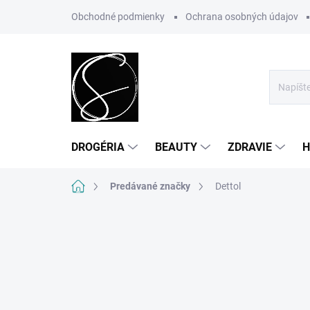
Prejsť
Obchodné podmienky
Ochrana osobných údajov
na
obsah
DROGÉRIA
BEAUTY
ZDRAVIE
H
Domov
Predávané značky
Dettol