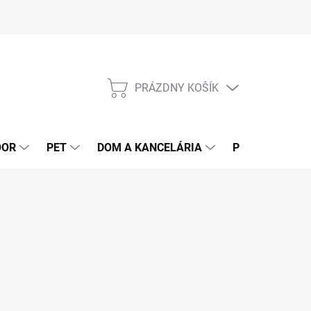
PRÁZDNY KOŠÍK
NÁKUPNÝ
KOŠÍK
OOR
PET
DOM A KANCELÁRIA
POTRAVINY