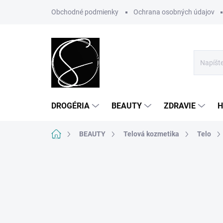
Prejsť
Obchodné podmienky
Ochrana osobných údajov
na
obsah
DROGÉRIA
BEAUTY
ZDRAVIE
H
Domov
BEAUTY
Telová kozmetika
Telo