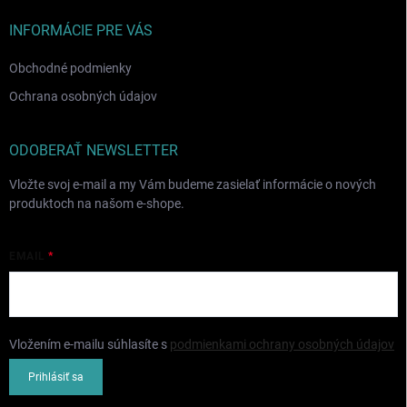
t
i
INFORMÁCIE PRE VÁS
e
Obchodné podmienky
Ochrana osobných údajov
ODOBERAŤ NEWSLETTER
Vložte svoj e-mail a my Vám budeme zasielať informácie o nových
produktoch na našom e-shope.
EMAIL
Vložením e-mailu súhlasíte s
podmienkami ochrany osobných údajov
Prihlásiť sa