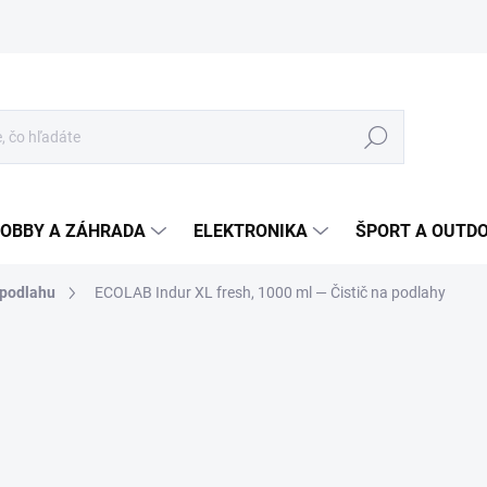
Hľadať
OBBY A ZÁHRADA
ELEKTRONIKA
ŠPORT A OUTD
podlahu
ECOLAB Indur XL fresh, 1000 ml
— Čistič na podlahy