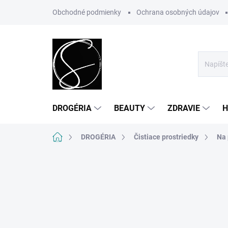
Prejsť
Obchodné podmienky
Ochrana osobných údajov
na
obsah
DROGÉRIA
BEAUTY
ZDRAVIE
H
Domov
DROGÉRIA
Čistiace prostriedky
Na 