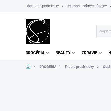
Prejsť
Obchodné podmienky
Ochrana osobných údajov
na
obsah
DROGÉRIA
BEAUTY
ZDRAVIE
H
Domov
DROGÉRIA
Pracie prostriedky
Odst