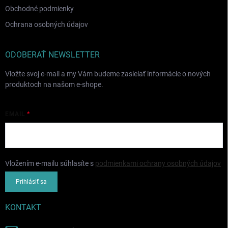
Obchodné podmienky
Ochrana osobných údajov
ODOBERAŤ NEWSLETTER
Vložte svoj e-mail a my Vám budeme zasielať informácie o nových
produktoch na našom e-shope.
EMAIL
Vložením e-mailu súhlasíte s
podmienkami ochrany osobných údajov
Prihlásiť sa
KONTAKT