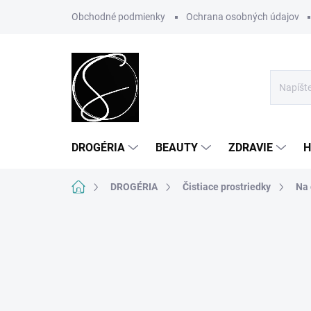
Prejsť
Obchodné podmienky
Ochrana osobných údajov
na
obsah
DROGÉRIA
BEAUTY
ZDRAVIE
H
Domov
DROGÉRIA
Čistiace prostriedky
Na