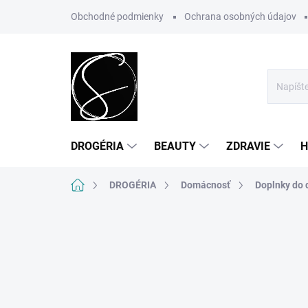
Prejsť
Obchodné podmienky
Ochrana osobných údajov
na
obsah
DROGÉRIA
BEAUTY
ZDRAVIE
H
Domov
DROGÉRIA
Domácnosť
Doplnky do