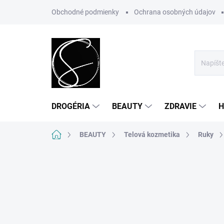
Prejsť
Obchodné podmienky
Ochrana osobných údajov
na
obsah
DROGÉRIA
BEAUTY
ZDRAVIE
H
Domov
BEAUTY
Telová kozmetika
Ruky