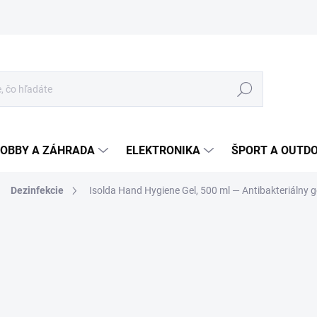
Hľadať
OBBY A ZÁHRADA
ELEKTRONIKA
ŠPORT A OUTD
Dezinfekcie
Isolda Hand Hygiene Gel, 500 ml
— Antibakteriálny g