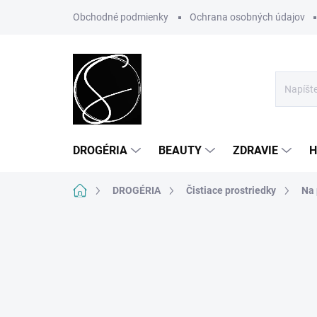
Prejsť
Obchodné podmienky
Ochrana osobných údajov
na
obsah
DROGÉRIA
BEAUTY
ZDRAVIE
H
Domov
DROGÉRIA
Čistiace prostriedky
Na 