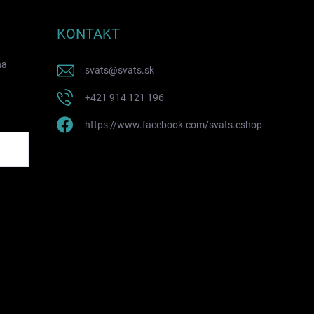
KONTAKT
na
svats
@
svats.sk
+421 914 121 196
https://www.facebook.com/svats.eshop