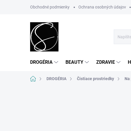
Prejsť
Obchodné podmienky
Ochrana osobných údajov
na
obsah
DROGÉRIA
BEAUTY
ZDRAVIE
H
Domov
DROGÉRIA
Čistiace prostriedky
Na 