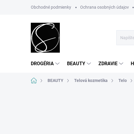
Prejsť
Obchodné podmienky
Ochrana osobných údajov
na
obsah
DROGÉRIA
BEAUTY
ZDRAVIE
H
Domov
BEAUTY
Telová kozmetika
Telo