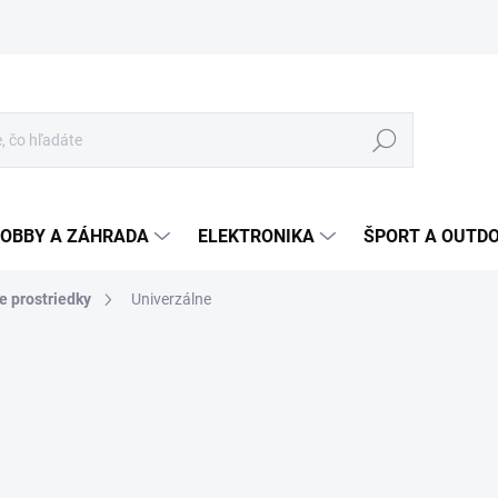
Hľadať
OBBY A ZÁHRADA
ELEKTRONIKA
ŠPORT A OUTD
ce prostriedky
Univerzálne