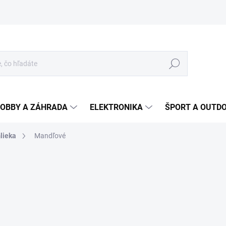
Hľadať
OBBY A ZÁHRADA
ELEKTRONIKA
ŠPORT A OUTD
lieka
Mandľové