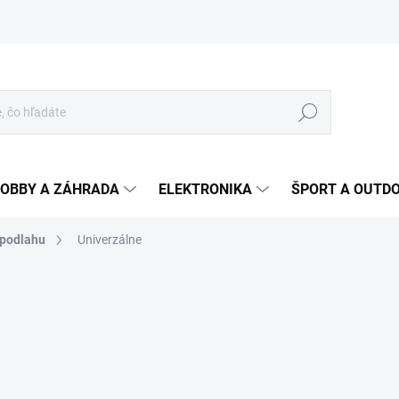
Hľadať
OBBY A ZÁHRADA
ELEKTRONIKA
ŠPORT A OUTD
podlahu
Univerzálne