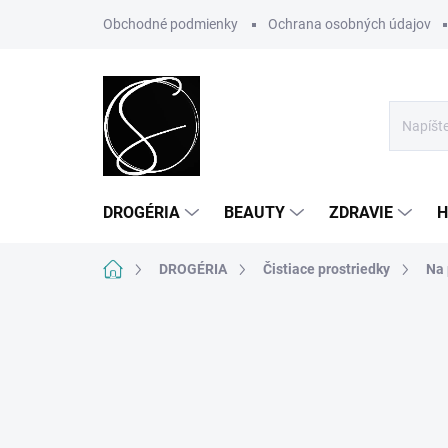
Prejsť
Obchodné podmienky
Ochrana osobných údajov
na
obsah
DROGÉRIA
BEAUTY
ZDRAVIE
H
Domov
DROGÉRIA
Čistiace prostriedky
Na 